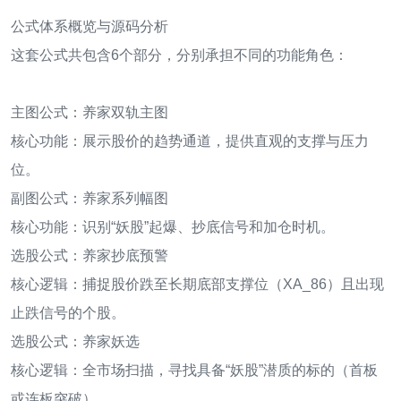
公式体系概览与源码分析
这套公式共包含6个部分，分别承担不同的功能角色：
主图公式：养家双轨主图
核心功能：展示股价的趋势通道，提供直观的支撑与压力
位。
副图公式：养家系列幅图
核心功能：识别“妖股”起爆、抄底信号和加仓时机。
选股公式：养家抄底预警
核心逻辑：捕捉股价跌至长期底部支撑位（XA_86）且出现
止跌信号的个股。
选股公式：养家妖选
核心逻辑：全市场扫描，寻找具备“妖股”潜质的标的（首板
或连板突破）。