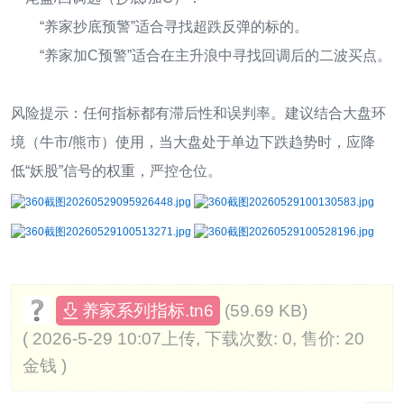
“养家抄底预警”适合寻找超跌反弹的标的。
“养家加C预警”适合在主升浪中寻找回调后的二波买点。
风险提示：任何指标都有滞后性和误判率。建议结合大盘环
境（牛市/熊市）使用，当大盘处于单边下跌趋势时，应降
低“妖股”信号的权重，严控仓位。
(59.69 KB)
养家系列指标.tn6
( 2026-5-29 10:07上传, 下载次数: 0, 售价: 20
金钱 )