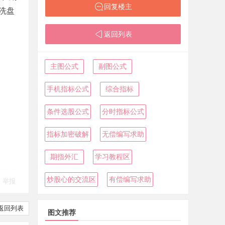
回复楼主
洗盘
返回列表
主图公式
副图公式
手机指标公式
综合指标
条件选股公式
分时指标公式
指标加密破解
无偿编写求助
期指外汇
学习教程区
炒股心的交流区
有偿编写求助
举报
返回列表
图文推荐