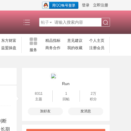
登录
立即注册
帖子
搜
东方财富
精品指标
意见建议
个人主页
益盟操盘
商务合作
我的收藏
注册会员
服务
索
Run
8311
1
2万
主题
回帖
积分
加好友
发消息
判断
中长期