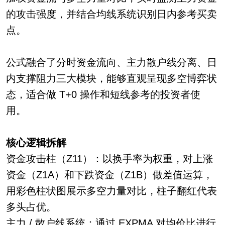
的攻击强度，并结合均线系统识别日内参考买卖
点。
公式融合了分时资金流向、主力散户线分离、日
内支撑阻力三大模块，能够直观呈现多空博弈状
态，适合做 T+0 操作和短线参考的投资者使
用。
核心逻辑拆解
资金攻击柱（Z11）：以换手率为权重，对上涨
资金（Z1A）和下跌资金（Z1B）做差值运算，
用彩色柱状图展示多空力量对比，柱子翻红代表
多头占优。
主力 / 散户线系统：通过 EXPMA 对均价比进行