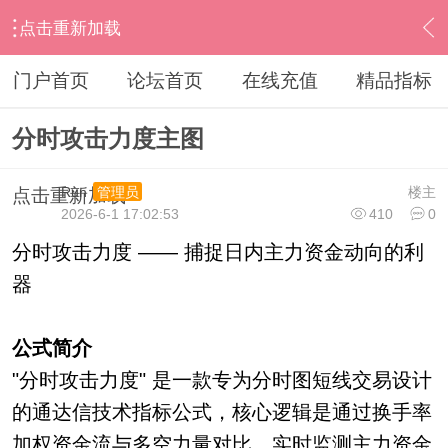
点击重新加载
›
通达信指标公式
›
分时指标公式
›
内容
门户首页
论坛首页
在线充值
精品指标
分时攻击力度主图
Run
楼主
管理员
点击重新加载
2026-6-1 17:02:53
410
0
分时攻击力度 —— 捕捉日内主力资金动向的利
器
公式简介
"分时攻击力度" 是一款专为分时图短线交易设计
的通达信技术指标公式，核心逻辑是通过换手率
加权资金流与多空力量对比，实时监测主力资金