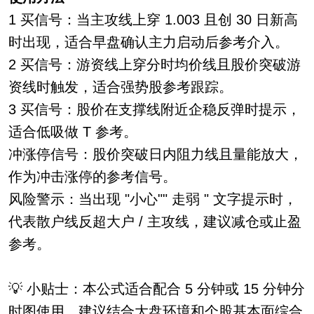
1 买信号：当主攻线上穿 1.003 且创 30 日新高
时出现，适合早盘确认主力启动后参考介入。
2 买信号：游资线上穿分时均价线且股价突破游
资线时触发，适合强势股参考跟踪。
3 买信号：股价在支撑线附近企稳反弹时提示，
适合低吸做 T 参考。
冲涨停信号：股价突破日内阻力线且量能放大，
作为冲击涨停的参考信号。
风险警示：当出现 "小心"" 走弱 " 文字提示时，
代表散户线反超大户 / 主攻线，建议减仓或止盈
参考。
💡 小贴士：本公式适合配合 5 分钟或 15 分钟分
时图使用，建议结合大盘环境和个股基本面综合