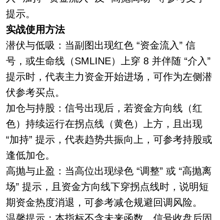
提示。
实战使用方法
潜伏与低吸：当副图出现红色 “资金流入” 信
号，或生命线（SMLINE）上穿 8 并伴随 “介入”
提示时，代表主力资金开始进场，可作为左侧潜
伏参考买点。
加仓与持股：信号出现后，若资金方向线（红
色）持续运行在拐点线（黄色）上方，且出现
“加持” 提示，代表趋势共振向上，可参考持股或
逢低加仓。
高抛与止盈：当高位出现绿色 “调整” 或 “高抛离
场” 提示，且资金方向线下穿拐点线时，说明短
期资金热度消退，可参考减仓规避回调风险。
温馨提示：本指标不含未来函数，信号收盘后固