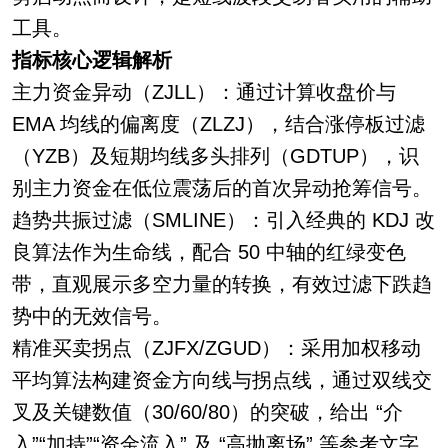
工具。
指标核心逻辑解析
主力资金异动（ZJLL）：通过计算收盘价与
EMA 均线的偏离度（ZLZJ），结合涨停板过滤
（YZB）及短期均线多头排列（GDTUP），识
别主力资金在低位震荡后的首次异动抢筹信号。
趋势共振过滤（SMLINE）：引入经典的 KDJ 改
良算法作为生命线，配合 50 中轴的红绿变色
带，直观展示多空力量的转换，有效过滤下跌趋
势中的无效信号。
精准买卖拐点（ZJFX/ZGUD）：采用加权移动
平均算法构建资金方向线与拐点线，通过双线交
叉及关键数值（30/60/80）的突破，给出 “介
入”“加持”“资金流入” 及 “高抛离场” 等参考文字