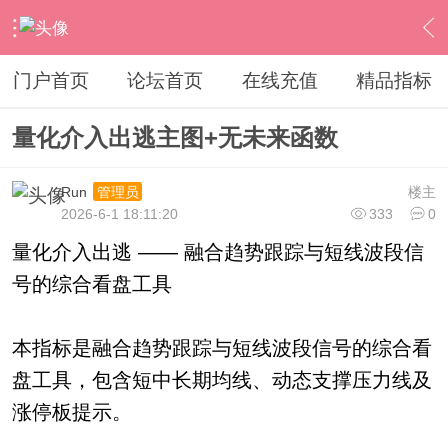
›
通达信指标公式
›
主图公式
›
内容
门户首页
论坛首页
在线充值
精品指标
量化介入出逃主图+无未来函数
Run
楼主
管理员
2026-6-1 18:11:20
333
0
量化介入出逃 —— 融合趋势跟踪与短线波段信
号的综合看盘工具
本指标是融合趋势跟踪与短线波段信号的综合看
盘工具，包含短中长期均线、动态支撑压力线及
涨停板提示。