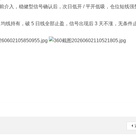
前介入，稳健型信号确认后，次日低开 / 平开低吸，仓位短线强
5 日均线持有，破 5 日线全部止盈，信号出现后 3 天不涨，无条件