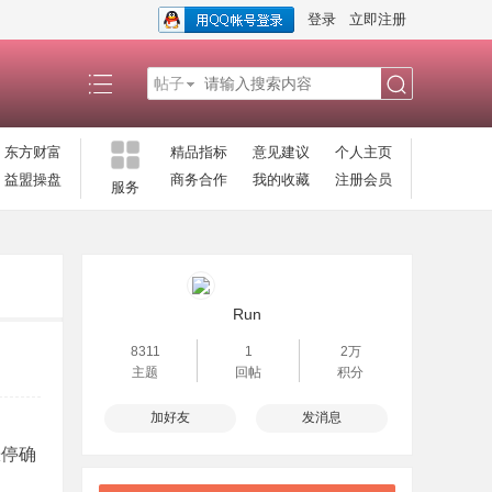
登录
立即注册
帖子
搜
东方财富
精品指标
意见建议
个人主页
益盟操盘
商务合作
我的收藏
注册会员
服务
索
Run
8311
1
2万
主题
回帖
积分
加好友
发消息
涨停确