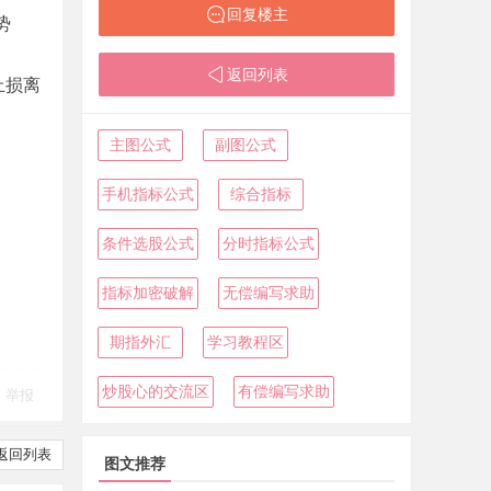
回复楼主
势
返回列表
止损离
主图公式
副图公式
手机指标公式
综合指标
条件选股公式
分时指标公式
指标加密破解
无偿编写求助
期指外汇
学习教程区
炒股心的交流区
有偿编写求助
举报
返回列表
图文推荐