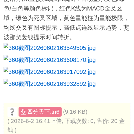
色/白色等颜色标记，红色K线为MACD金叉区
域，绿色为死叉区域，黄色量能柱为量能极限，
均线交叉有图标提示，高低点连线显示趋势，斐
波那契竖线提示时间转折。
(9.16 KB)
四分天下.tn6
( 2026-6-2 16:41上传, 下载次数: 0, 售价: 20 金
钱 )