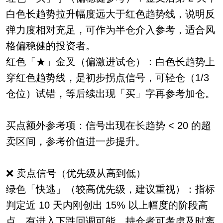
白色长趋势拉升幅度远大于红色趋势线，说明反
弹力度相对充足，可作为半仓介入参考，适合风
格偏稳健的投资者。
红色「★」金叉（偏激进试仓）：白色长趋势上
穿红色趋势线，是初步拐点信号，可轻仓（1/3
仓位）试错，等后续出现「买」字再参考加仓。
买点额外参考项：信号出现在长趋势 < 20 的超
卖区间，参考价值进一步提升。
❌ 卖点信号（优先级从高到低）
绿色「快逃」（较高优先级，建议重视）：指标
判定近 10 天内刚创出 15% 以上幅度的阶段高
点，有进入下跌回调可能，持仓者可考虑及时离