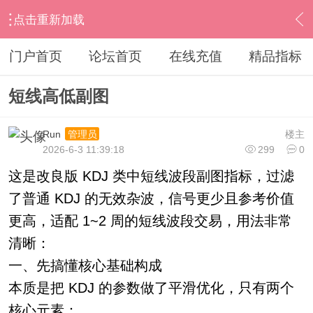
点击重新加载
›
通达信指标公式
›
副图公式
›
内容
门户首页
论坛首页
在线充值
精品指标
短线高低副图
Run
楼主
管理员
2026-6-3 11:39:18
299
0
这是改良版 KDJ 类中短线波段副图指标，过滤
了普通 KDJ 的无效杂波，信号更少且参考价值
更高，适配 1~2 周的短线波段交易，用法非常
清晰：
一、先搞懂核心基础构成
本质是把 KDJ 的参数做了平滑优化，只有两个
核心元素：