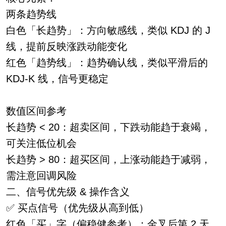
两条趋势线
白色「长趋势」：方向敏感线，类似 KDJ 的 J
线，提前反映涨跌动能变化
红色「趋势线」：趋势确认线，类似平滑后的
KDJ-K 线，信号更稳定
数值区间参考
长趋势 < 20：超卖区间，下跌动能趋于衰竭，
可关注低位机会
长趋势 > 80：超买区间，上涨动能趋于减弱，
需注意回调风险
二、信号优先级 & 操作含义
✅ 买点信号（优先级从高到低）
红色「买」字（偏稳健参考）：金叉后第 2 天，