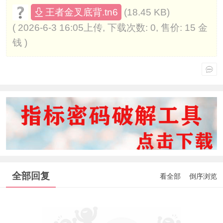
(18.45 KB)
王者金叉底背.tn6
( 2026-6-3 16:05上传, 下载次数: 0, 售价: 15 金
钱 )
全部回复
看全部
倒序浏览