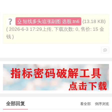
(13.18 KB)
短线多头追涨副图 选股.tn6
( 2026-6-3 17:29上传, 下载次数: 0, 售价: 15 金
钱 )
全部回复
看全部
倒序浏览