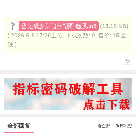
(13.18 KB)
短线多头追涨副图 选股.tn6
( 2026-6-3 17:29上传, 下载次数: 0, 售价: 15 金
钱 )
全部回复
看全部
倒序浏览