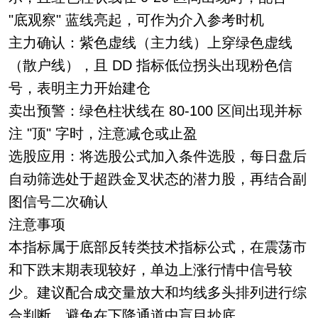
"底观察" 蓝线亮起，可作为介入参考时机
主力确认：紫色虚线（主力线）上穿绿色虚线
（散户线），且 DD 指标低位拐头出现粉色信
号，表明主力开始建仓
卖出预警：绿色柱状线在 80-100 区间出现并标
注 "顶" 字时，注意减仓或止盈
选股应用：将选股公式加入条件选股，每日盘后
自动筛选处于超跌金叉状态的潜力股，再结合副
图信号二次确认
注意事项
本指标属于底部反转类技术指标公式，在震荡市
和下跌末期表现较好，单边上涨行情中信号较
少。建议配合成交量放大和均线多头排列进行综
合判断，避免在下降通道中盲目抄底。