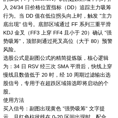
入 24/34 日价格位置指标（DD）追踪主力吸筹
行为。当 DD 值在低位拐头向上时，触发 "主力
底出现" 信号。底部区域通过 FF 系列三重平滑
KDJ 金叉（FF3 上穿 FF4 且小于 20）确认 "强
势吸筹"，顶部则通过死叉高位（大于 80）预警
风险。
选股公式是副图公式的精简提炼版，核心逻辑
为：34 日 RSV 经三次 SMA 平滑后，快线上穿
慢线且数值低于 20 时，经 10 周期过滤输出选
股信号，专用于在超跌区域筛选即将启动的个
股。
使用方法
买入信号：副图出现黄色 "强势吸筹" 文字提
示，且红色柱状线在 0-20 区间出现时，配合