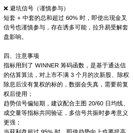
❌ 避坑信号（谨慎参与）
短套 + 中套的总和超过 60% 时，即使出现金叉
信号也谨慎参与，存在诱多可能，拉升易受解套
盘影响。
四、注意事项
指标用到了 WINNER 筹码函数，是基于通达信
的估算算法，对上市不满 3 个月的次新股、除权
除息后没有复权的标的，数据会失真，需要前复
权后使用；
趋势信号偏短期，建议配合主图 20/60 日均线、
成交量等指标共同验证，多信号共振时参考意义
更强；
当获利盘超过 95% 时，即使趋势向上也要提高