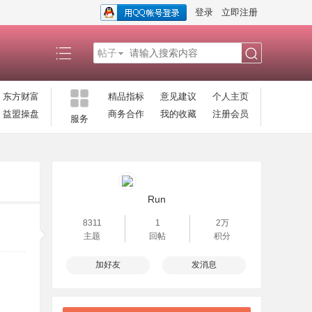
登录
立即注册
帖子
搜
东方财富
精品指标
意见建议
个人主页
益盟操盘
商务合作
我的收藏
注册会员
服务
索
Run
8311
1
2万
主题
回帖
积分
加好友
发消息