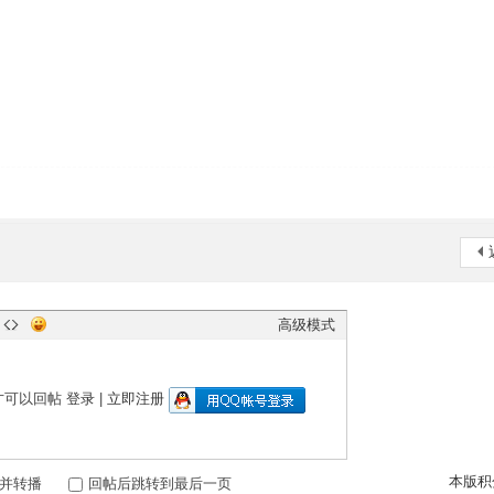
高级模式
才可以回帖
登录
|
立即注册
本版积
并转播
回帖后跳转到最后一页