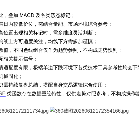
，叠加 MACD 及各类形态标记；
表日内较低价位，需结合量能、市场环境综合参考；
高位置出现相关标记时，需多维度灵活判断；
均线上方可适度关注，均线下方需多加谨慎；
数值，不同色线组合仅作为趋势参照，不构成走势预判；
无相关提示信号；
情适配度有限，极端单边下跌环境下各类技术工具参考性均会下
机械固化；
仍需持续复盘总结，搭配自身交易逻辑综合使用；
SE
类函数存在数据重绘特性，仅供走势对照参考，不构成操作