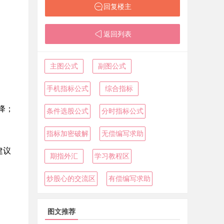
回复楼主
返回列表
主图公式
副图公式
手机指标公式
综合指标
降；
条件选股公式
分时指标公式
指标加密破解
无偿编写求助
建议
期指外汇
学习教程区
炒股心的交流区
有偿编写求助
图文推荐