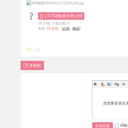
LSTM精准分时.tn6
26.2 KB, 下载次数: 0
售价:
20 金钱
[
记录
] [
购买
]
回复
发新帖
您需要登录后
回帖
发表回复