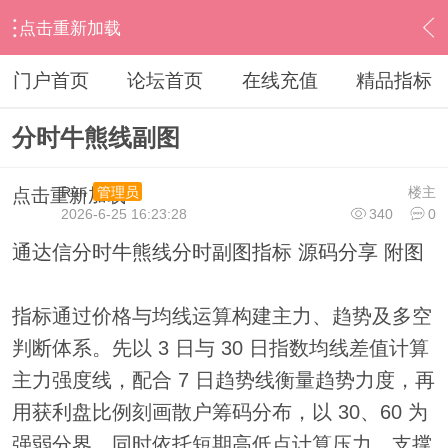
点击重新加载
›
通达信指标公式
›
分时指标公式
›
内容
门户首页
论坛首页
在线充值
精品指标
分时牛熊线副图
Run
楼主
管理员
点击重新加载
2026-6-25 16:23:28
340
0
通达信分时牛熊线分时副图指标 源码分享 附图
指标通过价格与均线运算构建主力、趋势及多空
判断体系。先以 3 日与 30 日指数均线差值计算
主力强度线，配合 7 日趋势线衡量趋势力度，再
用获利盘比例刻画散户筹码分布，以 30、60 为
强弱分界。同时依托短期高低点计算压力、支撑