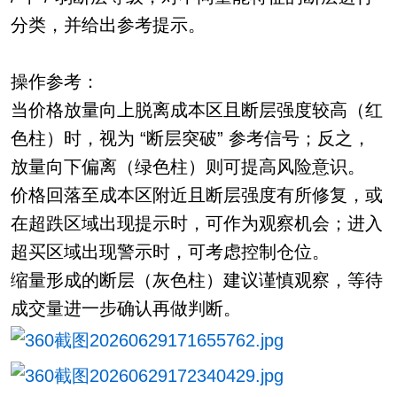
分类，并给出参考提示。
操作参考：
当价格放量向上脱离成本区且断层强度较高（红
色柱）时，视为 “断层突破” 参考信号；反之，
放量向下偏离（绿色柱）则可提高风险意识。
价格回落至成本区附近且断层强度有所修复，或
在超跌区域出现提示时，可作为观察机会；进入
超买区域出现警示时，可考虑控制仓位。
缩量形成的断层（灰色柱）建议谨慎观察，等待
成交量进一步确认再做判断。