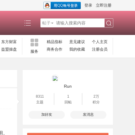
登录
立即注册
帖子
搜
东方财富
精品指标
意见建议
个人主页
益盟操盘
商务合作
我的收藏
注册会员
服务
索
Run
8311
1
2万
主题
回帖
积分
加好友
发消息
用。