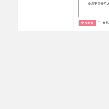
您需要登录后
回帖
发表回复