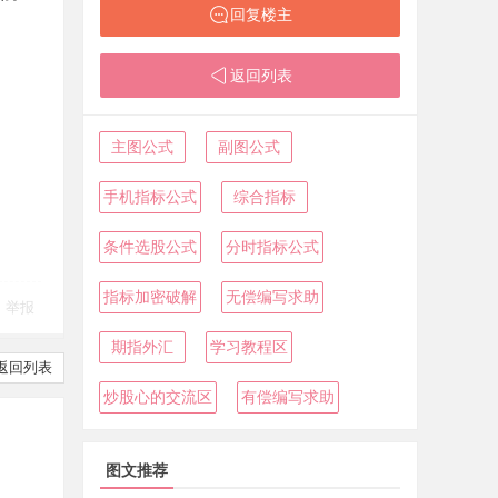
回复楼主
返回列表
主图公式
副图公式
手机指标公式
综合指标
条件选股公式
分时指标公式
指标加密破解
无偿编写求助
举报
期指外汇
学习教程区
返回列表
炒股心的交流区
有偿编写求助
图文推荐