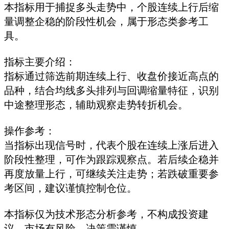
本指标用于捕捉多头走势中，个股连续上行后缩
量调整企稳的阶段性机会，属于形态类参考工
具。
指标主要介绍：
指标通过筛选前期连续上行、收盘价接近高点的
品种，结合均线多头排列与回调缩量特征，识别
中途整理形态，辅助观察走势转折机会。
操作参考：
当指标出现信号时，代表个股在连续上涨后进入
阶段性整理，可作为跟踪观察点。若后续企稳并
再度放量上行，可继续关注走势；若跌破重要参
考区间，建议谨慎控制仓位。
本指标仅为技术形态分析参考，不构成投资建
议，市场有风险，决策需谨慎。