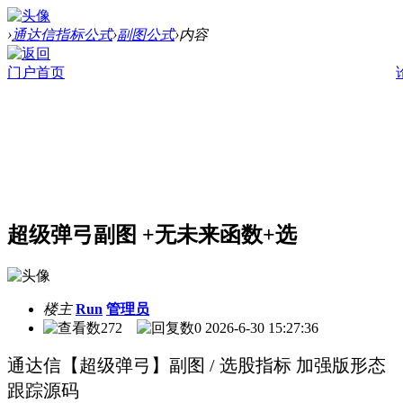
›
›
›
通达信指标公式
副图公式
内容
门户首页
超级弹弓副图 +无未来函数+选
楼主
Run
管理员
272
0
2026-6-30 15:27:36
通达信【超级弹弓】副图 / 选股指标 加强版形态
跟踪源码