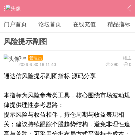
›
通达信指标公式
›
副图公式
›
内容
门户首页
论坛首页
在线充值
精品指标
风险提示副图
Run
楼主
管理员
2026-6-30 16:11:40
390
0
通达信风险提示副图指标 源码分享
本指标为风险参考类工具，核心围绕市场波动规
律提供理性参考思路：
提示风险与收益相伴，持仓周期与收益表现相
关；建议持续跟踪个股趋势结构，避免非理性追
高与杀跌；可采用分批布局方式平滑持仓成本；