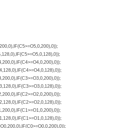
,0),IF(C5>=O5,0,200),0));
8,0),IF(C5>=O5,0,128),0));
0,0),IF(C4>=O4,0,200),0));
8,0),IF(C4>=O4,0,128),0));
0,0),IF(C3>=O3,0,200),0));
8,0),IF(C3>=O3,0,128),0));
0,0),IF(C2>=O2,0,200),0));
8,0),IF(C2>=O2,0,128),0));
0,0),IF(C1>=O1,0,200),0));
8,0),IF(C1>=O1,0,128),0));
200,0),IF(C0>=O0,0,200),0));