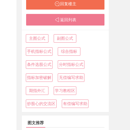
回复楼主
返回列表
主图公式
副图公式
手机指标公式
综合指标
条件选股公式
分时指标公式
指标加密破解
无偿编写求助
期指外汇
学习教程区
炒股心的交流区
有偿编写求助
图文推荐