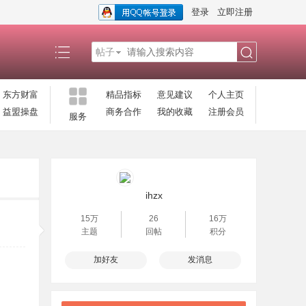
登录
立即注册
帖子
搜
东方财富
精品指标
意见建议
个人主页
益盟操盘
商务合作
我的收藏
注册会员
服务
索
ihzx
15万
26
16万
主题
回帖
积分
加好友
发消息