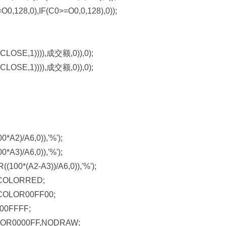
128,0),IF(C0>=O0,0,128),0));
LOSE,1)))),成交额,0)),0);
LOSE,1)))),成交额,0)),0);
2)/A6,0)),'%');
3)/A6,0)),'%');
*(A2-A3))/A6,0)),'%');
,COLORRED;
,COLOR00FF00;
00FFFF;
LOR0000FF,NODRAW;