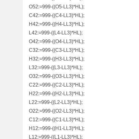
O52:=999-((O5-LL3)*HL);
C42:=999-((C4-LL3)*HL);
H42:=999-((H4-LL3)*HL);
L42:=999-((L4-LL3)*HL);
O42:=999-((O4-LL3)*HL);
C32:=999-((C3-LL3)*HL);
H32:=999-((H3-LL3)*HL);
L32:=999-((L3-LL3)*HL);
O32:=999-((O3-LL3)*HL);
C22:=999-((C2-LL3)*HL);
H22:=999-((H2-LL3)*HL);
L22:=999-((L2-LL3)*HL);
O22:=999-((O2-LL3)*HL);
C12:=999-((C1-LL3)*HL);
H12:=999-((H1-LL3)*HL);
L12:=999-((L1-LL3)*HL);