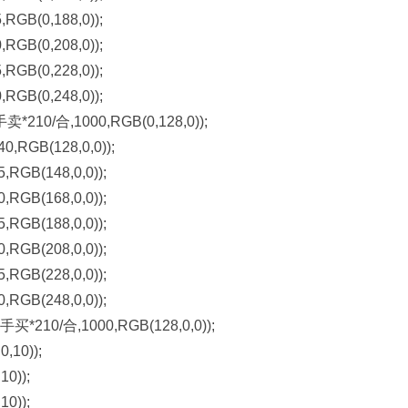
GB(0,188,0));
GB(0,208,0));
GB(0,228,0));
GB(0,248,0));
210/合,1000,RGB(0,128,0));
RGB(128,0,0));
GB(148,0,0));
GB(168,0,0));
GB(188,0,0));
GB(208,0,0));
GB(228,0,0));
GB(248,0,0));
*210/合,1000,RGB(128,0,0));
,10));
0));
0));