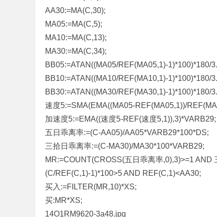
AA30:=MA(C,30);
标
MA05:=MA(C,5);
程
MA10:=MA(C,13);
序
MA30:=MA(C,34);
代
BB05:=ATAN((MA05/REF(MA05,1)-1)*100)*180/3.
码
BB10:=ATAN((MA10/REF(MA10,1)-1)*100)*180/3.
分
BB30:=ATAN((MA30/REF(MA30,1)-1)*100)*180/3.
享
速度5:=SMA(EMA((MA05-REF(MA05,1))/REF(MA05,
—
加速度5:=EMA((速度5-REF(速度5,1)),3)*VARB29;
公
五日乖离率:=(C-AA05)/AA05*VARB29*100*DS;
式
三拾日乖离率:=(C-MA30)/MA30*100*VARB29;
指
MR:=COUNT(CROSS(五日乖离率,0),3)>=1 AND
标
(C/REF(C,1)-1)*100>5 AND REF(C,1)<AA30;
网
买入:=FILTER(MR,10)*XS;
买:MR*XS;
14O1RM9620-3a48.jpg