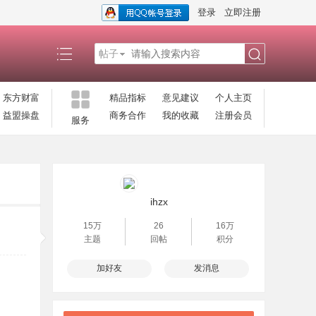
登录
立即注册
帖子
搜
东方财富
精品指标
意见建议
个人主页
益盟操盘
商务合作
我的收藏
注册会员
服务
索
ihzx
15万
26
16万
主题
回帖
积分
加好友
发消息