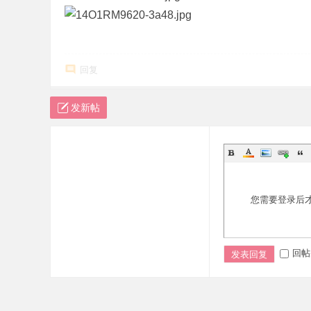
回复
发新帖
您需要登录后
回帖
发表回复