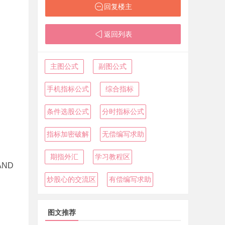
回复楼主
返回列表
主图公式
副图公式
手机指标公式
综合指标
条件选股公式
分时指标公式
指标加密破解
无偿编写求助
期指外汇
学习教程区
AND
炒股心的交流区
有偿编写求助
图文推荐