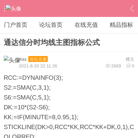
›
通达信指标公式
›
分时指标公式
›
内容
门户首页
论坛首页
在线充值
精品指标
通达信分时均线主图指标公式
ihzx
楼主
论坛元老
2021-8-20 22:11:26
2669
0
RCC:=DYNAINFO(3);
S2:=SMA(C,3,1);
S6:=SMA(C,5,1);
DK:=10*(S2-S6);
KK:=IF(MINUTE=8,0.95,1);
STICKLINE(DK>0,RCC*KK,RCC*KK+DK,0,1),C
OLORRED;