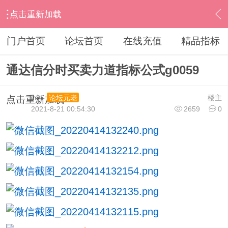
点击重新加载
›
通达信指标公式
›
分时指标公式
›
内容
门户首页
论坛首页
在线充值
精品指标
通达信分时买卖力道指标公式g0059
ihzx
楼主
论坛元老
点击重新加载
2021-8-21 00:54:30
2659
0