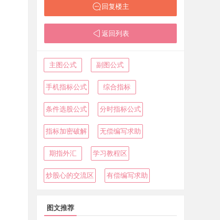
回复楼主
返回列表
主图公式
副图公式
手机指标公式
综合指标
条件选股公式
分时指标公式
指标加密破解
无偿编写求助
期指外汇
学习教程区
炒股心的交流区
有偿编写求助
图文推荐