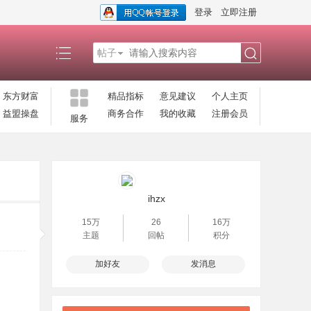
登录
立即注册
帖子
搜
东方财富
精品指标
意见建议
个人主页
益盟操盘
商务合作
我的收藏
注册会员
服务
索
ihzx
15万
26
16万
主题
回帖
积分
加好友
发消息