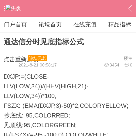
›
通达信指标公式
›
分时指标公式
›
内容
门户首页
论坛首页
在线充值
精品指标
通达信分时见底指标公式
ihzx
楼主
论坛元老
点击重新加载
2021-8-21 00:58:17
3454
0
DXJP:=(CLOSE-
LLV(LOW,34))/(HHV(HIGH,21)-
LLV(LOW,34))*100;
FSZX: (EMA(DXJP,3)-50)*2,COLORYELLOW;
抄底线:-95,COLORRED;
见顶线:95,COLORGREEN;
IF(FSZX<=-95,-100,0),COLORWHITE;