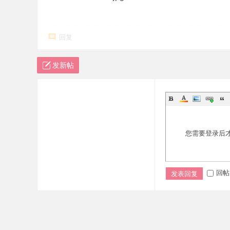
回复
发新帖
您需要登录后
回帖
发表回复