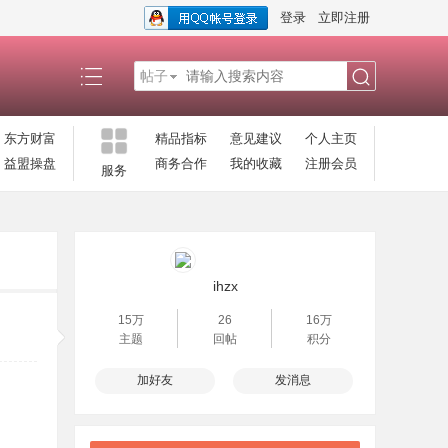
登录
立即注册
帖子
搜
东方财富
精品指标
意见建议
个人主页
益盟操盘
商务合作
我的收藏
注册会员
服务
索
ihzx
15万
26
16万
主题
回帖
积分
加好友
发消息