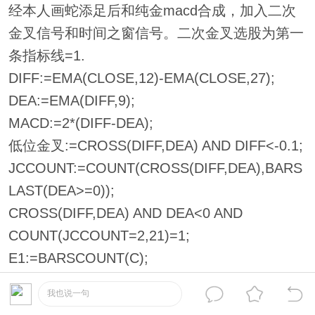
经本人画蛇添足后和纯金macd合成，加入二次
金叉信号和时间之窗信号。二次金叉选股为第一
条指标线=1.
DIFF:=EMA(CLOSE,12)-EMA(CLOSE,27);
DEA:=EMA(DIFF,9);
MACD:=2*(DIFF-DEA);
低位金叉:=CROSS(DIFF,DEA) AND DIFF<-0.1;
JCCOUNT:=COUNT(CROSS(DIFF,DEA),BARS
LAST(DEA>=0));
CROSS(DIFF,DEA) AND DEA<0 AND
COUNT(JCCOUNT=2,21)=1;
E1:=BARSCOUNT(C);
AH:=HHV(H,200);
我也说一句
AL:=LLV(L,200);