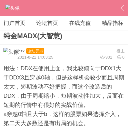
›
其他股票软件
›
大智慧
›
内容
门户首页
论坛首页
在线充值
精品指标
纯金MADX(大智慧)
ihzx
楼主
论坛元老
2021-8-21 14:03:25
901
0
用法：DDX在使用上面，我比较倾向于DDX1大
于DDX3且穿越0轴，但是这样机会较少而且周期
太大，短期波动不好把握，而这个改造后的
DDX，由于周期缩小，短期波动性加大，反而在
短期的行情中有很好的实战价值。
a穿越0轴且大于b，这样的股票如果选择介入，
第二天大多数还是有出局的机会。