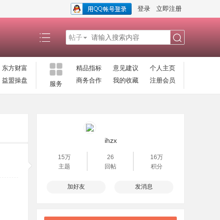
登录
立即注册
帖子
搜
东方财富
精品指标
意见建议
个人主页
益盟操盘
商务合作
我的收藏
注册会员
服务
索
ihzx
15万
26
16万
主题
回帖
积分
加好友
发消息