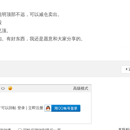
说明顶部不远，可以减仓卖出。
股
见顶。
知。有好东西，我还是愿意和大家分享的。
高级模式
才可以回帖
登录
|
立即注册
本版积