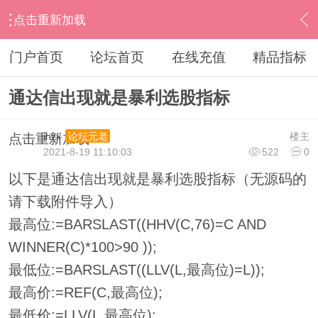
点击重新加载
›
通达信指标公式
›
条件选股公式
›
内容
门户首页
论坛首页
在线充值
精品指标
通达信出现就是暴利选股指标
ihzx
楼主
论坛元老
点击重新加载
2021-8-19 11:10:03
522
0
以下是通达信出现就是暴利选股指标（无源码的
请下载附件导入）
最高位:=BARSLAST((HHV(C,76)=C AND
WINNER(C)*100>90 ));
最低位:=BARSLAST((LLV(L,最高位)=L));
最高价:=REF(C,最高位);
最低价:=LLV(L,最高位);