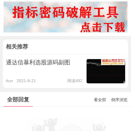
相关推荐
通达信暴利选股源码副图
ihzx
2021-8-21
阅读492
全部回复
看全部
倒序浏览