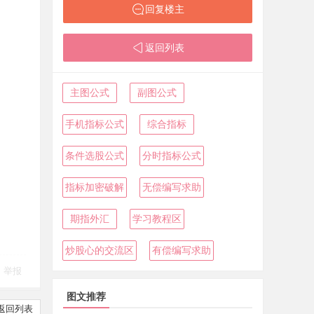
回复楼主
返回列表
主图公式
副图公式
手机指标公式
综合指标
条件选股公式
分时指标公式
指标加密破解
无偿编写求助
期指外汇
学习教程区
炒股心的交流区
有偿编写求助
举报
图文推荐
返回列表