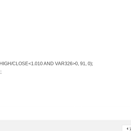
IGH/CLOSE<1.010 AND VAR326>0, 91, 0);
;