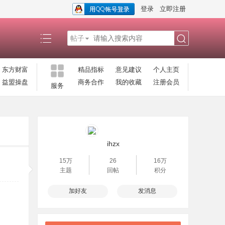
登录
立即注册
帖子
搜
东方财富
精品指标
意见建议
个人主页
益盟操盘
商务合作
我的收藏
注册会员
服务
索
ihzx
15万
26
16万
主题
回帖
积分
加好友
发消息