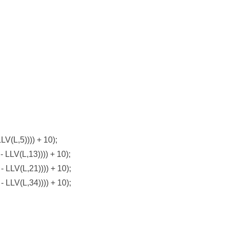
LV(L,5)))) + 10);
 LLV(L,13)))) + 10);
 LLV(L,21)))) + 10);
 LLV(L,34)))) + 10);