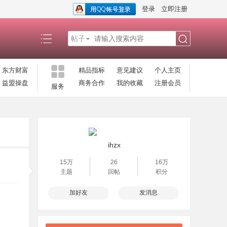
登录
立即注册
帖子
搜
东方财富
精品指标
意见建议
个人主页
益盟操盘
商务合作
我的收藏
注册会员
服务
索
ihzx
15万
26
16万
主题
回帖
积分
加好友
发消息