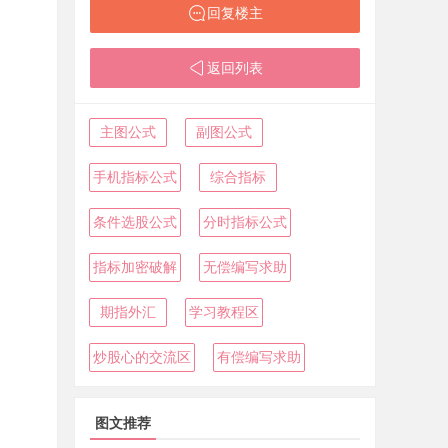
回复楼主
返回列表
主图公式
副图公式
手机指标公式
综合指标
条件选股公式
分时指标公式
指标加密破解
无偿编写求助
期指外汇
学习教程区
炒股心的交流区
有偿编写求助
图文推荐