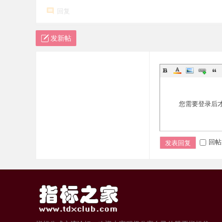
回复
发新帖
您需要登录后
回帖
发表回复