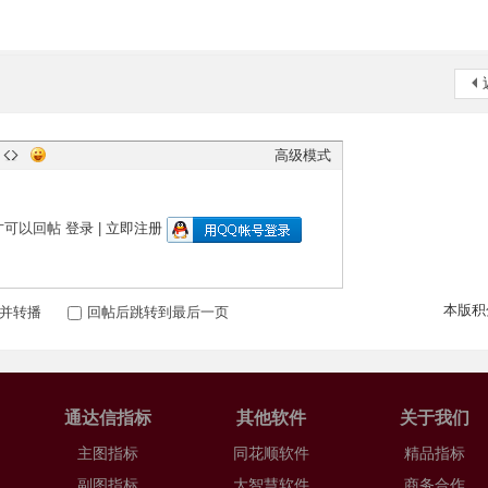
高级模式
才可以回帖
登录
|
立即注册
本版积
并转播
回帖后跳转到最后一页
通达信指标
其他软件
关于我们
主图指标
同花顺软件
精品指标
副图指标
大智慧软件
商务合作