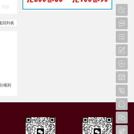
举报
返回列表
分规则