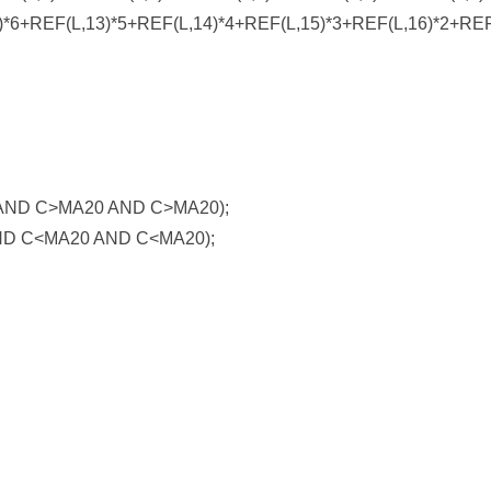
)*6+REF(L,13)*5+REF(L,14)*4+REF(L,15)*3+REF(L,16)*2+REF
AND C>MA20 AND C>MA20);
D C<MA20 AND C<MA20);