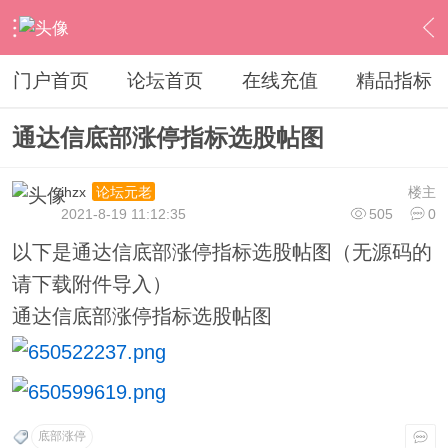
›
通达信指标公式
›
条件选股公式
›
内容
门户首页
论坛首页
在线充值
精品指标
通达信底部涨停指标选股帖图
ihzx
楼主
论坛元老
2021-8-19 11:12:35
505
0
以下是通达信底部涨停指标选股帖图（无源码的
请下载附件导入）
通达信底部涨停指标选股帖图
底部涨停