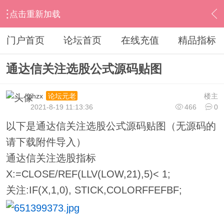
点击重新加载
›
通达信指标公式
›
条件选股公式
›
内容
门户首页
论坛首页
在线充值
精品指标
通达信关注选股公式源码贴图
ihzx
楼主
论坛元老
2021-8-19 11:13:36
466
0
以下是通达信关注选股公式源码贴图（无源码的
请下载附件导入）
通达信关注选股指标
X:=CLOSE/REF(LLV(LOW,21),5)< 1;
关注:IF(X,1,0), STICK,COLORFFEFBF;