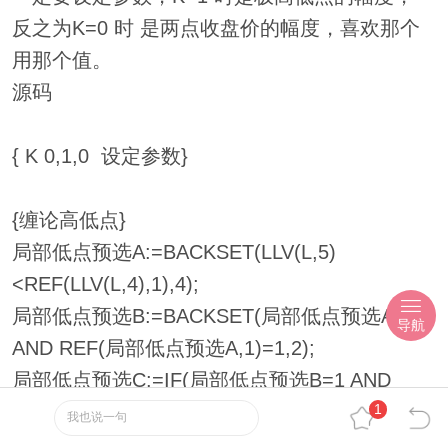
反之为K=0 时 是两点收盘价的幅度，喜欢那个
用那个值。
源码
{ K 0,1,0 设定参数}
{缠论高低点}
局部低点预选A:=BACKSET(LLV(L,5)
<REF(LLV(L,4),1),4);
局部低点预选B:=BACKSET(局部低点预选A=0
导航
AND REF(局部低点预选A,1)=1,2);
局部低点预选C:=IF(局部低点预选B=1 AND
1
REF(局部低点预选B,1)=0,-1,0);
我也说一句
局部高点预选