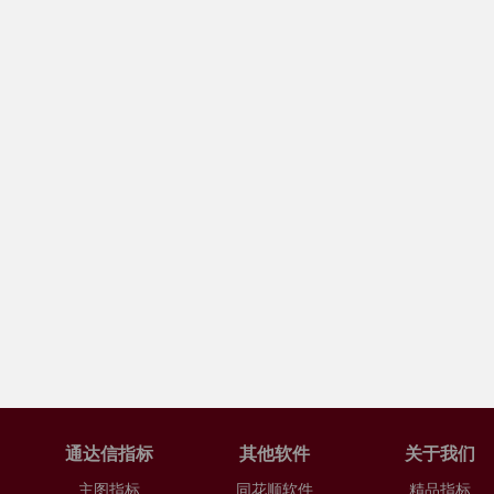
通达信指标
其他软件
关于我们
主图指标
同花顺软件
精品指标