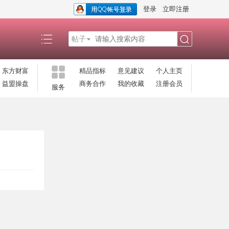
登录
立即注册
帖子
搜
东方财富
精品指标
意见建议
个人主页
益盟操盘
商务合作
我的收藏
注册会员
服务
索