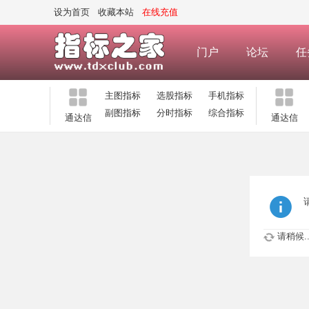
设为首页
收藏本站
在线充值
门户
论坛
任
主图指标
选股指标
手机指标
副图指标
分时指标
综合指标
通达信
通达信
请稍候..