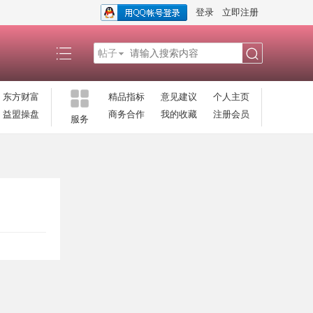
登录
立即注册
帖子
搜
东方财富
精品指标
意见建议
个人主页
益盟操盘
商务合作
我的收藏
注册会员
服务
索