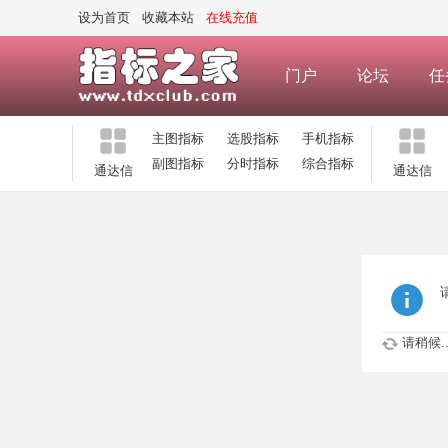
设为首页
收藏本站
在线充值
门户
论坛
任
主图指标
选股指标
手机指标
副图指标
分时指标
综合指标
通达信
通达信
请稍候..