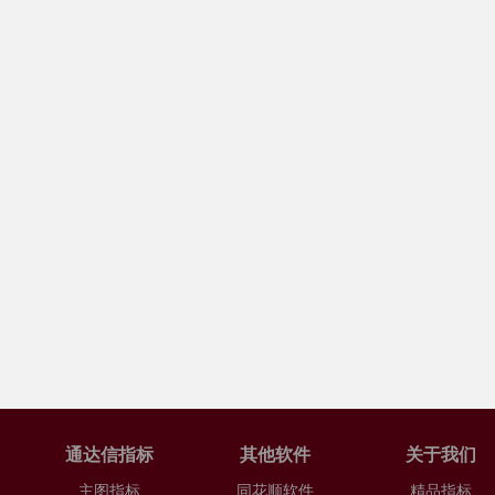
通达信指标
其他软件
关于我们
主图指标
同花顺软件
精品指标