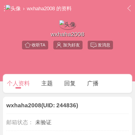
›
wxhaha2008 的资料
wxhaha2008
收听TA
加为好友
发消息
个人资料
主题
回复
广播
wxhaha2008
(UID: 244836)
邮箱状态：
未验证