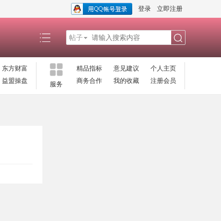
登录
立即注册
帖子
搜
东方财富
精品指标
意见建议
个人主页
益盟操盘
商务合作
我的收藏
注册会员
服务
索