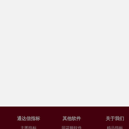
通达信指标
其他软件
关于我们
主图指标
同花顺软件
精品指标