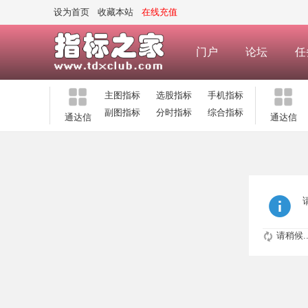
设为首页
收藏本站
在线充值
门户
论坛
任
主图指标
选股指标
手机指标
副图指标
分时指标
综合指标
通达信
通达信
请稍候..