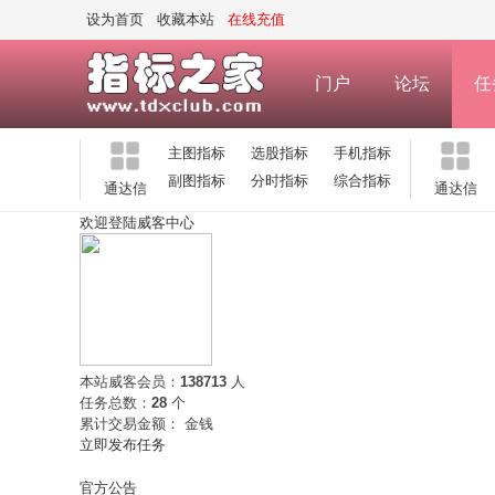
设为首页
收藏本站
在线充值
门户
论坛
任
主图指标
选股指标
手机指标
副图指标
分时指标
综合指标
通达信
通达信
欢迎登陆威客中心
本站威客会员：
138713
人
任务总数：
28
个
累计交易金额：
金钱
立即发布任务
官方公告