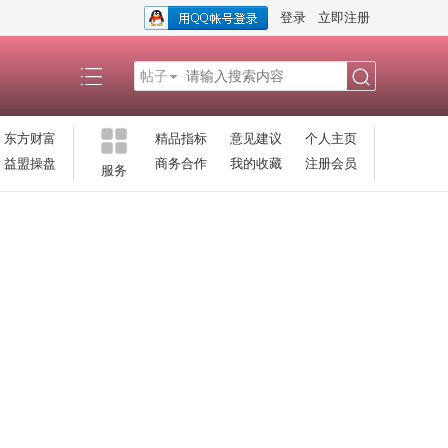
登录
立即注册
帖子
搜
东方财富
精品指标
意见建议
个人主页
益盟操盘
商务合作
我的收藏
注册会员
服务
索