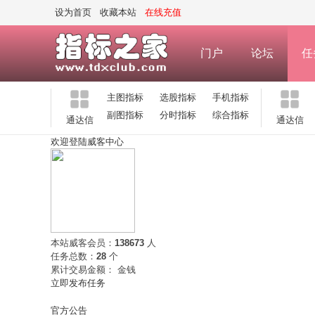
设为首页
收藏本站
在线充值
门户
论坛
任
主图指标
选股指标
手机指标
副图指标
分时指标
综合指标
通达信
通达信
欢迎登陆威客中心
本站威客会员：
138673
人
任务总数：
28
个
累计交易金额：
金钱
立即发布任务
官方公告