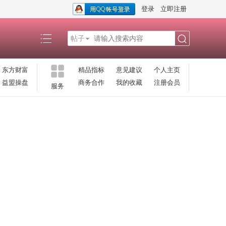
登录
立即注册
帖子
搜
东方财富
精品指标
意见建议
个人主页
益盟操盘
商务合作
我的收藏
注册会员
服务
索