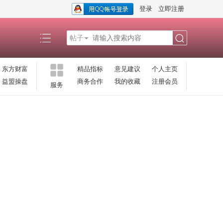
登录
立即注册
帖子
搜
东方财富
精品指标
意见建议
个人主页
益盟操盘
商务合作
我的收藏
注册会员
服务
索