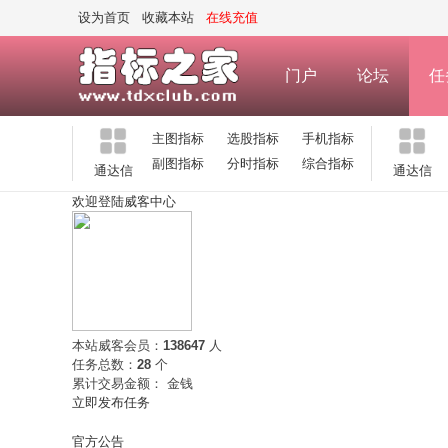
设为首页
收藏本站
在线充值
门户
论坛
任
主图指标
选股指标
手机指标
副图指标
分时指标
综合指标
通达信
通达信
欢迎登陆威客中心
本站威客会员：
138647
人
任务总数：
28
个
累计交易金额：
金钱
立即发布任务
官方公告