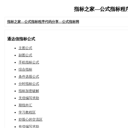
指标之家—公式指标程序代码
指标之家—公式指标程序代码分享—公式指标网
通达信指标公式
主图公式
副图公式
手机指标公式
综合指标
条件选股公式
分时指标公式
指标加密破解
无偿编写求助
期指外汇
学习教程区
炒股心的交流区
有偿编写求助