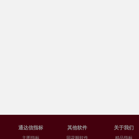
通达信指标
其他软件
关于我们
主图指标
同花顺软件
精品指标