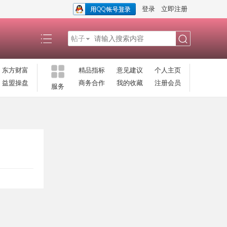
登录
立即注册
帖子
搜
东方财富
精品指标
意见建议
个人主页
益盟操盘
商务合作
我的收藏
注册会员
服务
索