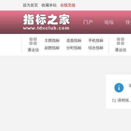
设为首页
收藏本站
在线充值
门户
论坛
任
主图指标
选股指标
手机指标
副图指标
分时指标
综合指标
通达信
通达信
请稍候..