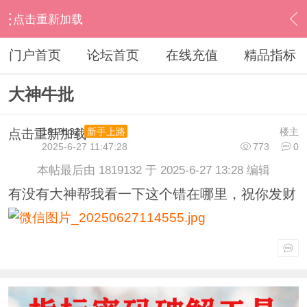
点击重新加载
›
通达信指标公式
›
无偿编写求助
›
内容
门户首页
论坛首页
在线充值
精品指标
大神牛批
1819132
楼主
新手上路
点击重新加载
2025-6-27 11:47:28
773
0
本帖最后由 1819132 于 2025-6-27 13:28 编辑
有没有大神帮我看一下这个错在哪里，祝你发财